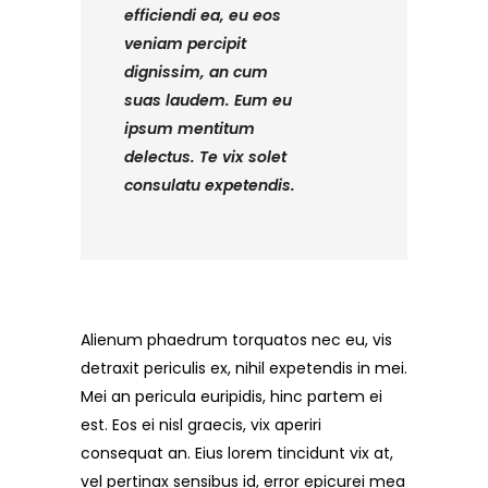
efficiendi ea, eu eos
veniam percipit
dignissim, an cum
suas laudem. Eum eu
ipsum mentitum
delectus. Te vix solet
consulatu expetendis.
Alienum phaedrum torquatos nec eu, vis
detraxit periculis ex, nihil expetendis in mei.
Mei an pericula euripidis, hinc partem ei
est. Eos ei nisl graecis, vix aperiri
consequat an. Eius lorem tincidunt vix at,
vel pertinax sensibus id, error epicurei mea