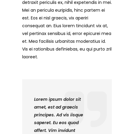
detraxit periculis ex, nihil expetendis in mei.
Mei an pericula euripidis, hinc partem ei
est. Eos ei nisl graecis, vix aperiri
consequat an. Eius lorem tincidunt vix at,
vel pertinax sensibus id, error epicurei mea
et. Mea facilisis urbanitas moderatius id.
Vis ei rationibus definiebas, eu qui purto zril
laoreet.
Lorem ipsum dolor sit
amet, est ad graecis
principes. Ad vis iisque
saperet. Eu eos quod
affert. Vim invidunt