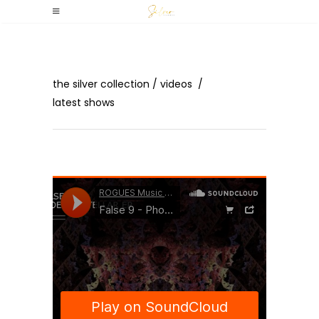
Latest Shows
the silver collection
/
videos
/
latest shows