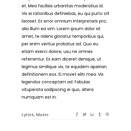
et. Mea facilisis urbanitas moderatius id.
Vis ei rationibus definiebas, eu qui purto zril
laoreet. Ex error omnium interpretaris pro,
alia illum ea vim. Lorem ipsum dolor sit
amet, te ridens gloriatur temporibus qui,
per enim veritus probatus ad. Quo eu
etiam exerci dolore, usu ne omnes
referrentur. Ex eam diceret denique, ut
legimus similique vix, te equidem apeirian
definitionem eos. Ei movet elitr mea. Vis
legendos conceptam ad. Fabulas
vituperata sadipscing ei quo, altera
numquam est in.
Lyrics
,
Music