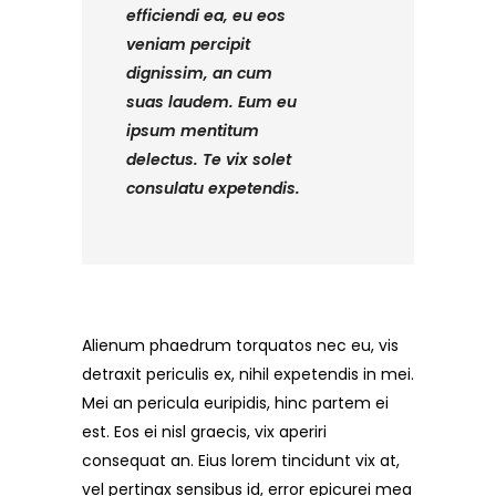
efficiendi ea, eu eos
veniam percipit
dignissim, an cum
suas laudem. Eum eu
ipsum mentitum
delectus. Te vix solet
consulatu expetendis.
Alienum phaedrum torquatos nec eu, vis
detraxit periculis ex, nihil expetendis in mei.
Mei an pericula euripidis, hinc partem ei
est. Eos ei nisl graecis, vix aperiri
consequat an. Eius lorem tincidunt vix at,
vel pertinax sensibus id, error epicurei mea