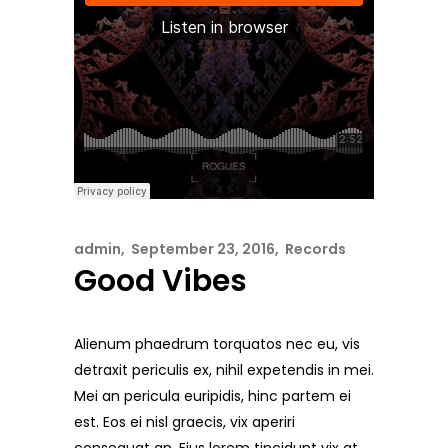
admin
September 23, 2016
Records
Good Vibes
Alienum phaedrum torquatos nec eu, vis
detraxit periculis ex, nihil expetendis in mei.
Mei an pericula euripidis, hinc partem ei
est. Eos ei nisl graecis, vix aperiri