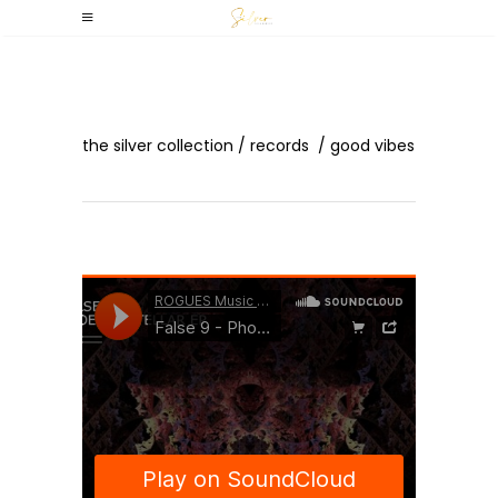
Good Vibes
the silver collection
/
records
/
good vibes