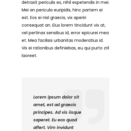
detraxit periculis ex, nihil expetendis in mei.
Mei an pericula euripidis, hinc partem ei
est. Eos ei nisl graecis, vix aperiri
consequat an. Eius lorem tincidunt vix at,
vel pertinax sensibus id, error epicurei mea
et. Mea facilisis urbanitas moderatius id.
Vis ei rationibus definiebas, eu qui purto zril
laoreet.
Lorem ipsum dolor sit
amet, est ad graecis
principes. Ad vis iisque
saperet. Eu eos quod
affert. Vim invidunt