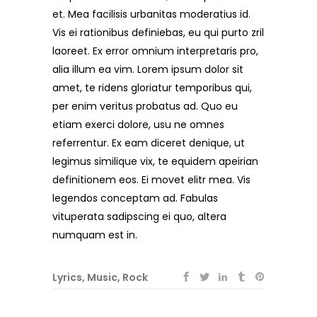
et. Mea facilisis urbanitas moderatius id.
Vis ei rationibus definiebas, eu qui purto zril
laoreet. Ex error omnium interpretaris pro,
alia illum ea vim. Lorem ipsum dolor sit
amet, te ridens gloriatur temporibus qui,
per enim veritus probatus ad. Quo eu
etiam exerci dolore, usu ne omnes
referrentur. Ex eam diceret denique, ut
legimus similique vix, te equidem apeirian
definitionem eos. Ei movet elitr mea. Vis
legendos conceptam ad. Fabulas
vituperata sadipscing ei quo, altera
numquam est in.
Lyrics
,
Music
,
Rock