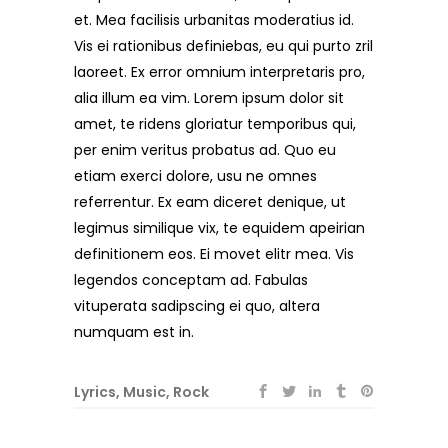
et. Mea facilisis urbanitas moderatius id.
Vis ei rationibus definiebas, eu qui purto zril
laoreet. Ex error omnium interpretaris pro,
alia illum ea vim. Lorem ipsum dolor sit
amet, te ridens gloriatur temporibus qui,
per enim veritus probatus ad. Quo eu
etiam exerci dolore, usu ne omnes
referrentur. Ex eam diceret denique, ut
legimus similique vix, te equidem apeirian
definitionem eos. Ei movet elitr mea. Vis
legendos conceptam ad. Fabulas
vituperata sadipscing ei quo, altera
numquam est in.
Lyrics
,
Music
,
Rock