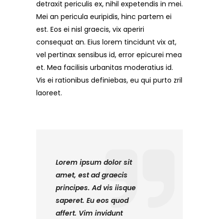
detraxit periculis ex, nihil expetendis in mei.
Mei an pericula euripidis, hinc partem ei
est. Eos ei nisl graecis, vix aperiri
consequat an. Eius lorem tincidunt vix at,
vel pertinax sensibus id, error epicurei mea
et. Mea facilisis urbanitas moderatius id.
Vis ei rationibus definiebas, eu qui purto zril
laoreet.
Lorem ipsum dolor sit
amet, est ad graecis
principes. Ad vis iisque
saperet. Eu eos quod
affert. Vim invidunt