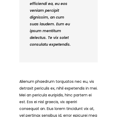
efficiendi ea, eu eos
veniam percipit
dignissim, an cum
suas laudem. Eum eu
ipsum mentitum
delectus. Te vix solet
consulatu expetendis.
Alienum phaedrum torquatos nec eu, vis
detraxit periculis ex, nihil expetendis in mei.
Mei an pericula euripidis, hinc partem ei
est. Eos ei nisl graecis, vix aperiri
consequat an. Eius lorem tincidunt vix at,
vel pertinax sensibus id, error epicurei mea