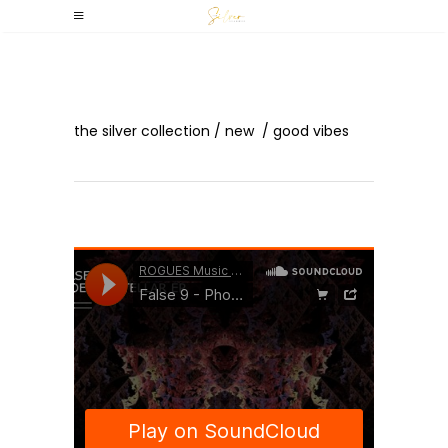
Good Vibes
the silver collection
/
new
/
good vibes