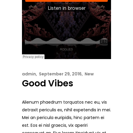
admin
September 29, 2016
New
Good Vibes
Alienum phaedrum torquatos nec eu, vis
detraxit periculis ex, nihil expetendis in mei.
Mei an pericula euripidis, hinc partem ei
est. Eos ei nisl graecis, vix aperiri