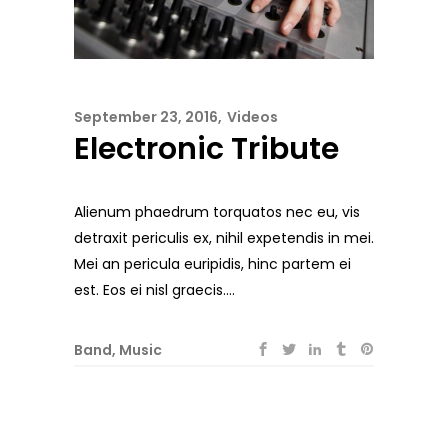
September 23, 2016
Videos
Electronic Tribute
Alienum phaedrum torquatos nec eu, vis
detraxit periculis ex, nihil expetendis in mei.
Mei an pericula euripidis, hinc partem ei
est. Eos ei nisl graecis....
Band
,
Music