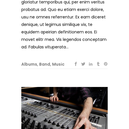
gloriatur temporibus qui, per enim veritus
probatus ad. Quo eu etiam exerci dolore,
usu ne omnes referrentur. Ex eam diceret
denique, ut legimus similique vix, te
equidem apeirian definitionem eos. Ei
movet elitr mea. Vis legendos conceptam
ad. Fabulas vituperata...
Albums
,
Band
,
Music