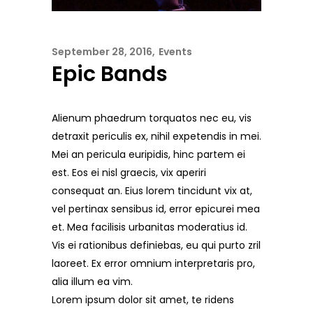
September 28, 2016
Events
Epic Bands
Alienum phaedrum torquatos nec eu, vis
detraxit periculis ex, nihil expetendis in mei.
Mei an pericula euripidis, hinc partem ei
est. Eos ei nisl graecis, vix aperiri
consequat an. Eius lorem tincidunt vix at,
vel pertinax sensibus id, error epicurei mea
et. Mea facilisis urbanitas moderatius id.
Vis ei rationibus definiebas, eu qui purto zril
laoreet. Ex error omnium interpretaris pro,
alia illum ea vim.
Lorem ipsum dolor sit amet, te ridens